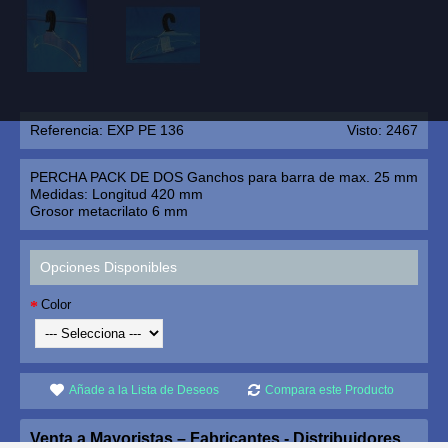
Referencia:
EXP PE 136
Visto: 2467
PERCHA PACK DE DOS Ganchos para barra de max. 25 mm
Medidas: Longitud 420 mm
Grosor metacrilato 6 mm
Opciones Disponibles
Color
Añade a la Lista de Deseos
Compara este Producto
Venta a Mayoristas – Fabricantes - Distribuidores