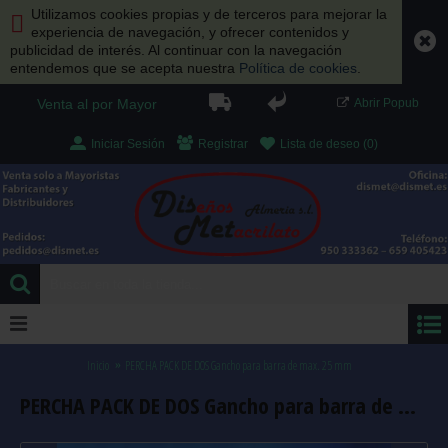
Utilizamos cookies propias y de terceros para mejorar la
experiencia de navegación, y ofrecer contenidos y
publicidad de interés. Al continuar con la navegación
entendemos que se acepta nuestra
Política de cookies
.
Venta al por Mayor
Abrir Popub
Iniciar Sesión
Registrar
Lista de deseo (
0
)
0 artículo(s) - 0.00 €
Inicio
PERCHA PACK DE DOS Gancho para barra de max. 25 mm
PERCHA PACK DE DOS Gancho para barra de max. 25 mm