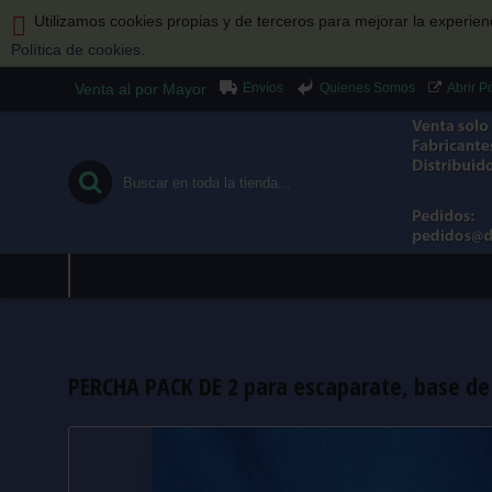
Utilizamos cookies propias y de terceros para mejorar la experie
Política de cookies
.
Envíos
Quienes Somos
Venta al por Mayor
Abrir 
PERCHA PACK DE 2 para escaparate, base de