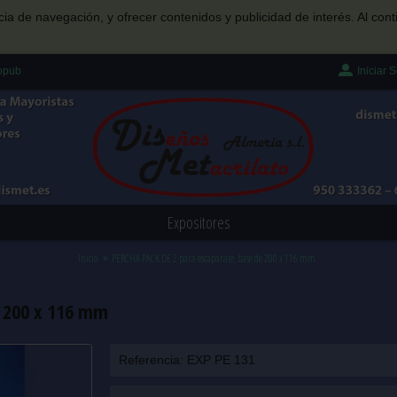
ncia de navegación, y ofrecer contenidos y publicidad de interés. Al c
Iniciar 
Popub
Expositores
Inicio
PERCHA PACK DE 2 para escaparate, base de 200 x 116 mm
 200 x 116 mm
Referencia:
EXP PE 131