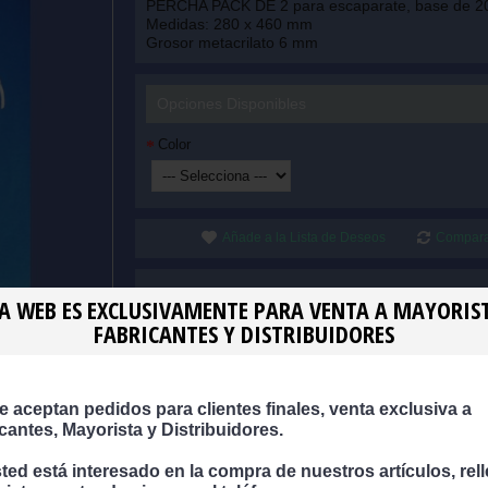
PERCHA PACK DE 2 para escaparate, base de 2
Medidas: 280 x 460 mm
Grosor metacrilato 6 mm
Opciones Disponibles
Color
Añade a la Lista de Deseos
Compara
A WEB ES EXCLUSIVAMENTE PARA VENTA A MAYORIS
FABRICANTES Y DISTRIBUIDORES
Venta a Mayoristas – Fabricantes - Distri
Medidas en mm Largo x Ancho x Alto
Colores
Transparente TRA ...
e aceptan pedidos para clientes finales, venta exclusiva a
Hielo HIL ...
icantes, Mayorista y Distribuidores.
Blanco Brillo BLB ...
Negro Brillo NEB ...
sted está interesado en la compra de nuestros artículos, rel
Blanco Mate BLM ...