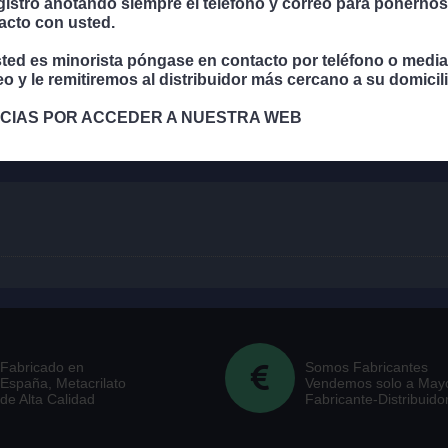
egistro anotando siempre el teléfono y correo para ponernos
Negro Mate NEM ...
acto con usted.
sted es minorista póngase en contacto por teléfono o medi
eo y le remitiremos al distribuidor más cercano a su domicili
CIAS POR ACCEDER A NUESTRA WEB
Fabricado en
Somos Fabricantes
España, Metacrilato
Vendemos solo a Mayo
de Alta Calidad
Fabricante-Distribuido