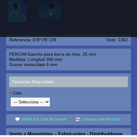
Referencia:
EXP PE 139
Visto: 2362
PERCHA Gancho para barra de max. 25 mm
Medidas: Longitud 350 mm
Grosor metacrilato 6 mm
Opciones Disponibles
Color
Añade a la Lista de Deseos
Compara este Producto
Venta a Mayoristas – Fabricantes - Distribuidores