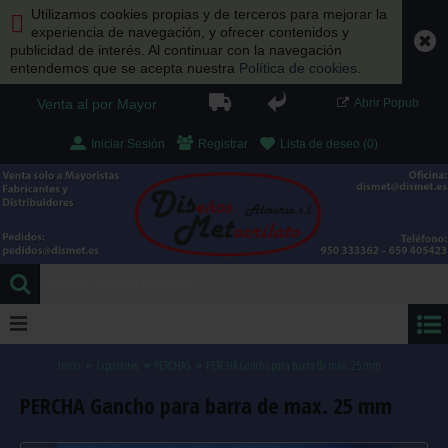
Utilizamos cookies propias y de terceros para mejorar la
experiencia de navegación, y ofrecer contenidos y
publicidad de interés. Al continuar con la navegación
entendemos que se acepta nuestra
Política de cookies
.
Venta al por Mayor
Abrir Popub
Iniciar Sesión
Registrar
Lista de deseo (
0
)
0 artículo(s) - 0.00 €
Inicio
Expositores
PERCHAS
PERCHA Gancho para barra de max. 25 mm
PERCHA Gancho para barra de max. 25 mm