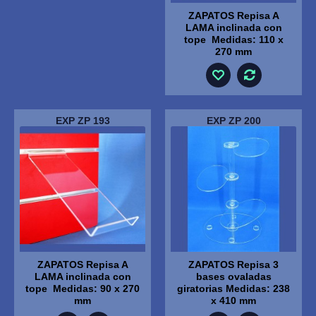
ZAPATOS Repisa A
LAMA inclinada con
tope Medidas: 110 x
270 mm
EXP ZP 193
EXP ZP 200
ZAPATOS Repisa A
ZAPATOS Repisa 3
LAMA inclinada con
bases ovaladas
tope Medidas: 90 x 270
giratorias Medidas: 238
mm
x 410 mm