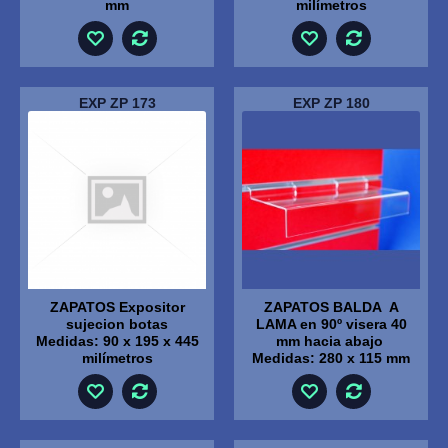
mm
milímetros
EXP ZP 173
EXP ZP 180
ZAPATOS Expositor
ZAPATOS BALDA A
sujecion botas
LAMA en 90º visera 40
Medidas: 90 x 195 x 445
mm hacia abajo
milímetros
Medidas: 280 x 115 mm