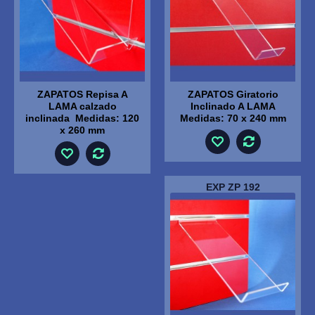
ZAPATOS Repisa A
ZAPATOS Giratorio
LAMA calzado
Inclinado A LAMA
inclinada Medidas: 120
Medidas: 70 x 240 mm
x 260 mm
EXP ZP 192