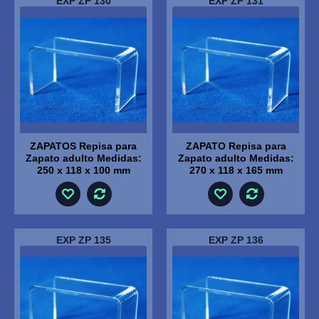
EXP ZP 130
EXP ZP 131
ZAPATOS Repisa para
ZAPATO Repisa para
Zapato adulto Medidas:
Zapato adulto Medidas:
250 x 118 x 100 mm
270 x 118 x 165 mm
EXP ZP 135
EXP ZP 136