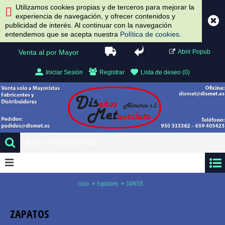
Utilizamos cookies propias y de terceros para mejorar la
experiencia de navegación, y ofrecer contenidos y
publicidad de interés. Al continuar con la navegación
entendemos que se acepta nuestra
Política de cookies
.
Venta al por Mayor
Abrir Popub
Iniciar Sesión
Registrar
Lista de deseo (
0
)
0 artículo(s) - 0.00 €
Inicio
Expositores
ZAPATOS
ZAPATOS