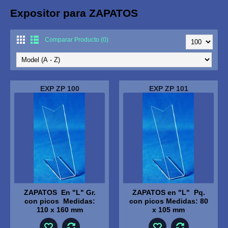
Expositor para ZAPATOS
Comparar Producto (0)
EXP ZP 100
EXP ZP 101
ZAPATOS En "L" Gr.
ZAPATOS en "L" Pq.
con picos Medidas:
con picos Medidas: 80
110 x 160 mm
x 105 mm