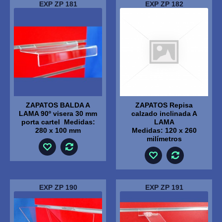
EXP ZP 181
EXP ZP 182
ZAPATOS BALDA A
ZAPATOS Repisa
LAMA 90º visera 30 mm
calzado inclinada A
porta cartel Medidas:
LAMA
280 x 100 mm
Medidas: 120 x 260
milímetros
EXP ZP 190
EXP ZP 191