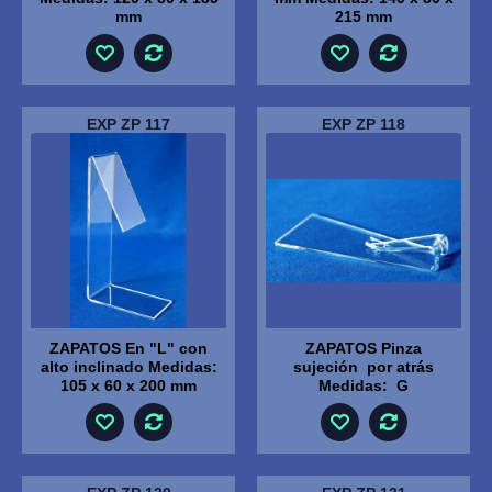
mm
215 mm
EXP ZP 117
EXP ZP 118
ZAPATOS En "L" con
ZAPATOS Pinza
alto inclinado Medidas:
sujeción por atrás
105 x 60 x 200 mm
Medidas: G