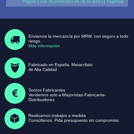
Página 1 con 36 productos de 36 en total (1 Paginas)
Enviamos la mercancía por MRW, con seguro a todo
riesgo.
Más información
Fabricado en España, Metacrilato
de Alta Calidad
Somos Fabricantes
Vendemos solo a Mayoristas-Fabricante-
Distribuidores
Realizamos trabajos a medida
Consúltenos. Pida presupuesto sin compromiso