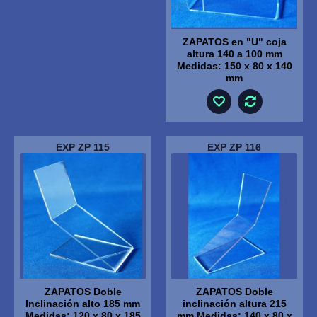
ZAPATOS en "U" coja
altura 140 a 100 mm
Medidas: 150 x 80 x 140
mm
EXP ZP 115
EXP ZP 116
ZAPATOS Doble
ZAPATOS Doble
Inclinación alto 185 mm
inclinación altura 215
Medidas: 120 x 80 x 185
mm Medidas: 140 x 80 x