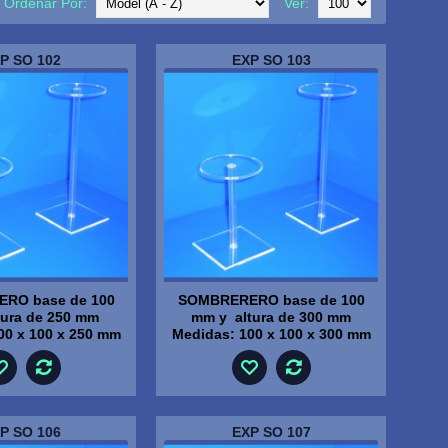
Ordenar Por:
Ver:
P SO 102
EXP SO 103
RO base de 100
SOMBRERERO base de 100
tura de 250 mm
mm y altura de 300 mm
00 x 100 x 250 mm
Medidas: 100 x 100 x 300 mm
P SO 106
EXP SO 107