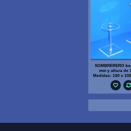
SOMBRERERO bas
mm y altura de
Medidas: 100 x 10