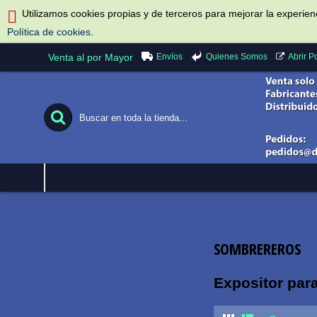
Utilizamos cookies propias y de terceros para mejorar la experie
Política de cookies
.
Envíos
Quienes Somos
Venta al por Mayor
Abrir 
SOMBREREROS
Expositor par