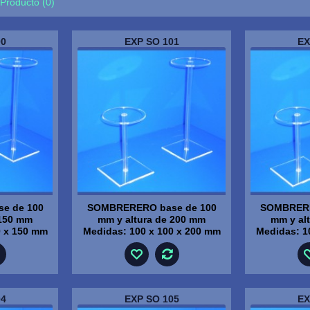
Producto (0)
00
EXP SO 101
EX
e de 100
SOMBRERERO base de 100
SOMBRERE
 150 mm
mm y altura de 200 mm
mm y al
0 x 150 mm
Medidas: 100 x 100 x 200 mm
Medidas: 1
04
EXP SO 105
EX