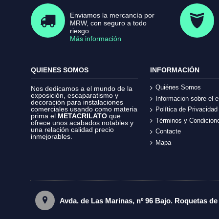
Enviamos la mercancía por
MRW, con seguro a todo
riesgo.
Más información
QUIENES SOMOS
INFORMACIÓN
Quiénes Somos
Nos dedicamos a el mundo de la
exposición, escaparatismo y
Informacion sobre el e
decoración para instalaciones
comerciales usando como materia
Política de Privacidad
prima el
METACRILATO
que
Términos y Condicion
ofrece unos acabados notables y
una relación calidad precio
Contacte
inmejorables.
Mapa
Avda. de Las Marinas, nº 96 Bajo. Roquetas de