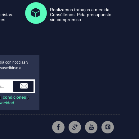
Realizamos trabajos a medida
ristas-
Consúltenos. Pida presupuesto
res
sin compromiso
ía con noticias y
suscribirse a
as
condiciones
y
ivacidad