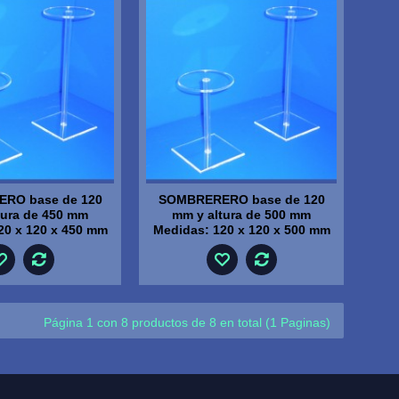
RO base de 120
SOMBRERERO base de 120
tura de 450 mm
mm y altura de 500 mm
20 x 120 x 450 mm
Medidas: 120 x 120 x 500 mm
Página 1 con 8 productos de 8 en total (1 Paginas)