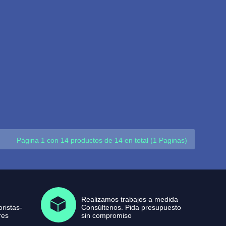
Página 1 con 14 productos de 14 en total (1 Paginas)
Realizamos trabajos a medida
ristas-
Consúltenos. Pida presupuesto
res
sin compromiso