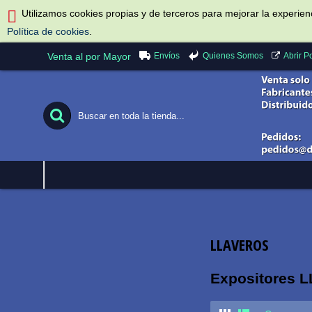
Utilizamos cookies propias y de terceros para mejorar la experie
Política de cookies
.
Envíos
Quienes Somos
Venta al por Mayor
Abrir 
LLAVEROS
Expositores