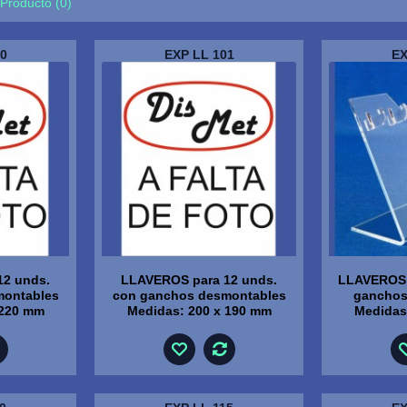
Producto (0)
0
EXP LL 101
EX
12 unds.
LLAVEROS para 12 unds.
LLAVEROS 
montables
con ganchos desmontables
ganchos
 220 mm
Medidas: 200 x 190 mm
Medidas