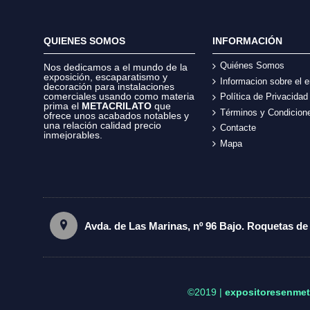
QUIENES SOMOS
INFORMACIÓN
Quiénes Somos
Nos dedicamos a el mundo de la
exposición, escaparatismo y
Informacion sobre el e
decoración para instalaciones
comerciales usando como materia
Política de Privacidad
prima el
METACRILATO
que
Términos y Condicion
ofrece unos acabados notables y
una relación calidad precio
Contacte
inmejorables.
Mapa
Avda. de Las Marinas, nº 96 Bajo. Roquetas de
©2019 |
expositoresenmet