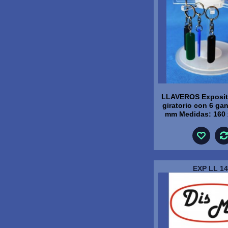
LLAVEROS Exposito
giratorio con 6 ga
mm Medidas: 160
EXP LL 14