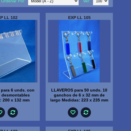
Ordenar Por:
Ver:
P LL 102
EXP LL 105
para 6 unds. con
LLAVEROS para 50 unds. 10
 desmontables
ganchos de 6 x 32 mm de
: 200 x 132 mm
largo Medidas: 223 x 235 mm