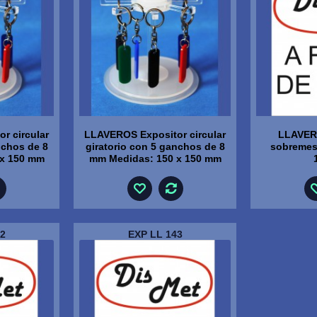
r circular
LLAVEROS Expositor circular
LLAVER
nchos de 8
giratorio con 5 ganchos de 8
sobremes
 x 150 mm
mm Medidas: 150 x 150 mm
2
EXP LL 143