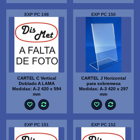
EXP PC 148
EXP PC 150
CARTEL C Vertical
CARTEL J Horizontal
Doblado A LAMA
para sobremesa
Medidas: A-2 420 x 594
Medidas: A-3 420 x 297
mm
mm
EXP PC 151
EXP PC 152