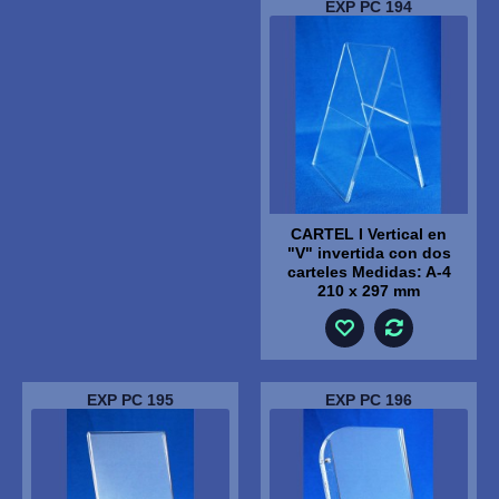
EXP PC 194
CARTEL I Vertical en
"V" invertida con dos
carteles Medidas: A-4
210 x 297 mm
EXP PC 195
EXP PC 196