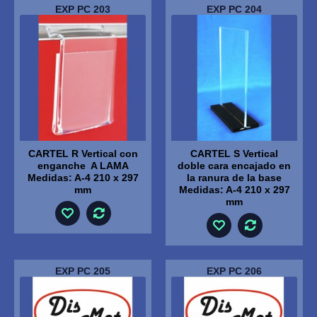
EXP PC 203
EXP PC 204
CARTEL R Vertical con
CARTEL S Vertical
enganche A LAMA
doble cara encajado en
Medidas: A-4 210 x 297
la ranura de la base
mm
Medidas: A-4 210 x 297
mm
EXP PC 205
EXP PC 206