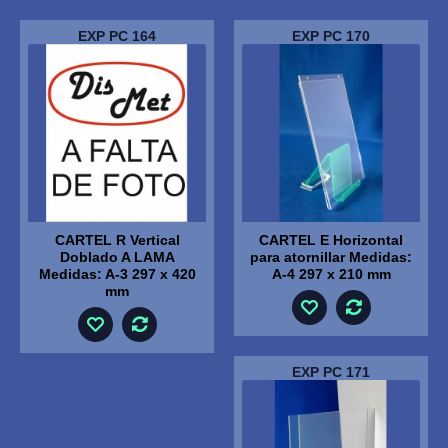
EXP PC 164
EXP PC 170
CARTEL R Vertical
CARTEL E Horizontal
Doblado A LAMA
para atornillar Medidas:
Medidas: A-3 297 x 420
A-4 297 x 210 mm
mm
EXP PC 171