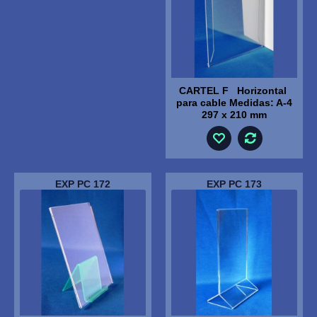
CARTEL F Horizontal
para cable Medidas: A-4
297 x 210 mm
EXP PC 172
EXP PC 173