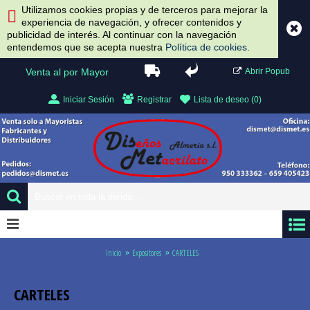
Utilizamos cookies propias y de terceros para mejorar la
experiencia de navegación, y ofrecer contenidos y
publicidad de interés. Al continuar con la navegación
entendemos que se acepta nuestra
Política de cookies
.
Venta al por Mayor
Abrir Popub
Iniciar Sesión
Registrar
Lista de deseo (
0
)
0 artículo(s) - 0.00 €
Inicio
Expositores
CARTELES
CARTELES