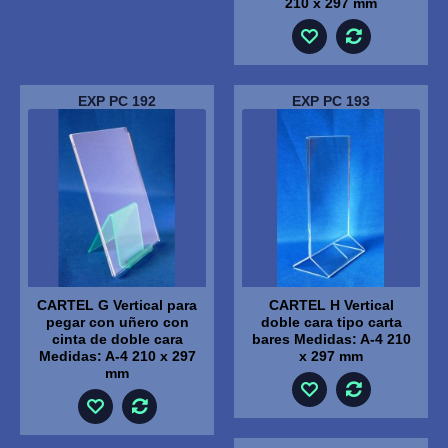
210 x 297 mm
EXP PC 192
EXP PC 193
CARTEL G Vertical para
CARTEL H Vertical
pegar con uñero con
doble cara tipo carta
cinta de doble cara
bares Medidas: A-4 210
Medidas: A-4 210 x 297
x 297 mm
mm