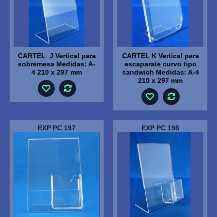
CARTEL J Vertical para
CARTEL K Vertical para
sobremesa Medidas: A-
escaparate curvo tipo
4 210 x 297 mm
sandwich Medidas: A-4
210 x 297 mm
EXP PC 197
EXP PC 198