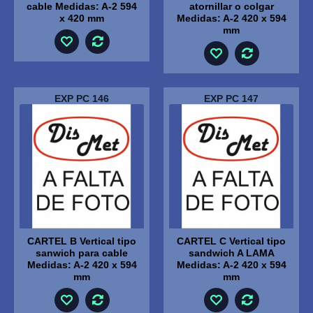
cable Medidas: A-2 594
atornillar o colgar
x 420 mm
Medidas: A-2 420 x 594
mm
EXP PC 146
EXP PC 147
CARTEL B Vertical tipo
CARTEL C Vertical tipo
sanwich para cable
sandwich A LAMA
Medidas: A-2 420 x 594
Medidas: A-2 420 x 594
mm
mm