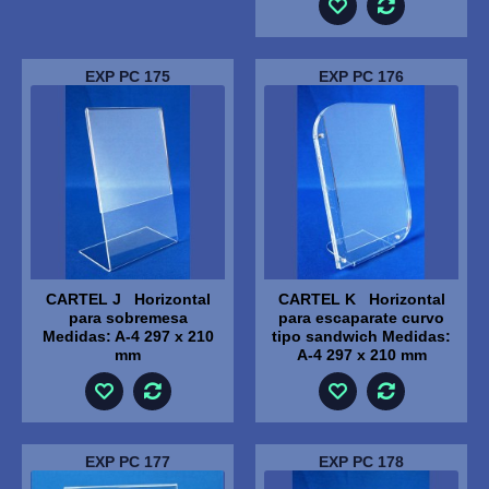
EXP PC 175
EXP PC 176
CARTEL J Horizontal
CARTEL K Horizontal
para sobremesa
para escaparate curvo
Medidas: A-4 297 x 210
tipo sandwich Medidas:
mm
A-4 297 x 210 mm
EXP PC 177
EXP PC 178