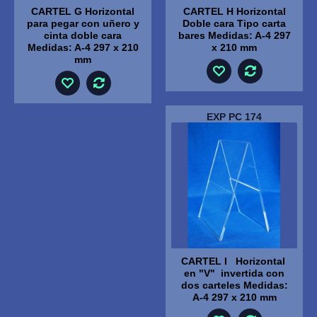
CARTEL G Horizontal
CARTEL H Horizontal
para pegar con uñero y
Doble cara Tipo carta
cinta doble cara
bares Medidas: A-4 297
Medidas: A-4 297 x 210
x 210 mm
mm
EXP PC 174
CARTEL I Horizontal
en "V" invertida con
dos carteles Medidas:
A-4 297 x 210 mm