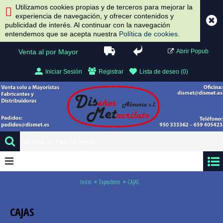
Utilizamos cookies propias y de terceros para mejorar la
experiencia de navegación, y ofrecer contenidos y
publicidad de interés. Al continuar con la navegación
entendemos que se acepta nuestra
Política de cookies
.
Venta al por Mayor
Abrir Popub
Iniciar Sesión
Registrar
Lista de deseo (
0
)
0 artículo(s) - 0.00 €
Inicio
Expositores
CAJAS
CAJAS