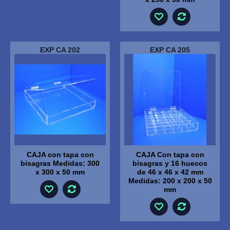
EXP CA 202
EXP CA 205
CAJA con tapa con
CAJA Con tapa con
bisagras Medidas: 300
bisagras y 16 huecos
x 300 x 50 mm
de 46 x 46 x 42 mm
Medidas: 200 x 200 x 50
mm