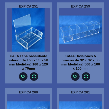
EXP CA 251
EXP CA 259
CAJA Tapa basculante
CAJA Divisiones 5
interior de 150 x 93 x 50
huecos de 92 x 92 x 96
mm Medidas: 160 x 120
mm Medidas: 500 x 100
x 70mm
x 100 mm
EXP CA 260
EXP CA 261