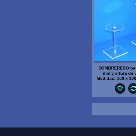
SOMBRERERO bas
mm y altura de
Medidas: 100 x 10