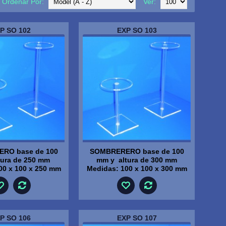
Ordenar Por:
Ver:
P SO 102
EXP SO 103
RO base de 100
SOMBRERERO base de 100
tura de 250 mm
mm y altura de 300 mm
00 x 100 x 250 mm
Medidas: 100 x 100 x 300 mm
P SO 106
EXP SO 107