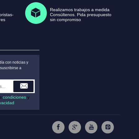
Realizamos trabajos a medida
ristas-
Consúltenos. Pida presupuesto
res
sin compromiso
ía con noticias y
suscribirse a
as
condiciones
y
ivacidad