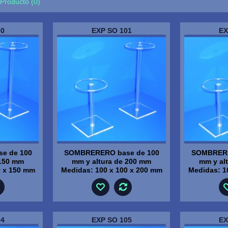
Producto (0)
00
EXP SO 101
EX
e de 100
SOMBRERERO base de 100
SOMBRERE
 150 mm
mm y altura de 200 mm
mm y al
0 x 150 mm
Medidas: 100 x 100 x 200 mm
Medidas: 1
04
EXP SO 105
EX