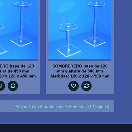
RO base de 120
SOMBRERERO base de 120
tura de 450 mm
mm y altura de 500 mm
20 x 120 x 450 mm
Medidas: 120 x 120 x 500 mm
Página 1 con 8 productos de 8 en total (1 Paginas)