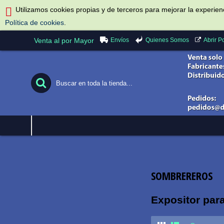
Utilizamos cookies propias y de terceros para mejorar la experie
Política de cookies
.
Envíos
Quienes Somos
Venta al por Mayor
Abrir 
SOMBREREROS
Expositor par