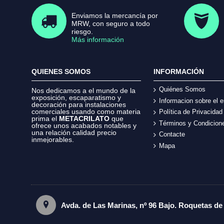
Enviamos la mercancía por
MRW, con seguro a todo
riesgo.
Más información
QUIENES SOMOS
INFORMACIÓN
Quiénes Somos
Nos dedicamos a el mundo de la
exposición, escaparatismo y
Informacion sobre el e
decoración para instalaciones
comerciales usando como materia
Política de Privacidad
prima el
METACRILATO
que
Términos y Condicion
ofrece unos acabados notables y
una relación calidad precio
Contacte
inmejorables.
Mapa
Avda. de Las Marinas, nº 96 Bajo. Roquetas de