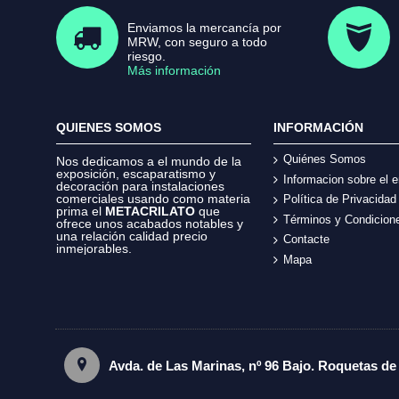
Enviamos la mercancía por
MRW, con seguro a todo
riesgo.
Más información
QUIENES SOMOS
INFORMACIÓN
Quiénes Somos
Nos dedicamos a el mundo de la
exposición, escaparatismo y
Informacion sobre el e
decoración para instalaciones
comerciales usando como materia
Política de Privacidad
prima el
METACRILATO
que
Términos y Condicion
ofrece unos acabados notables y
una relación calidad precio
Contacte
inmejorables.
Mapa
Avda. de Las Marinas, nº 96 Bajo. Roquetas de