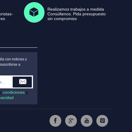
Realizamos trabajos a medida
ristas-
Consúltenos. Pida presupuesto
res
sin compromiso
ía con noticias y
suscribirse a
as
condiciones
y
ivacidad