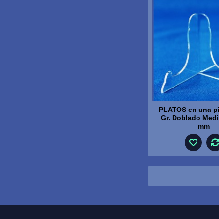
PLATOS en una pi
Gr. Doblado Medi
mm