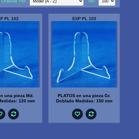
Ordenar Por:
Ver:
P PL 102
EXP PL 103
n una pieza Md.
PLATOS en una pieza Gr.
Medidas: 120 mm
Doblado Medidas: 150 mm